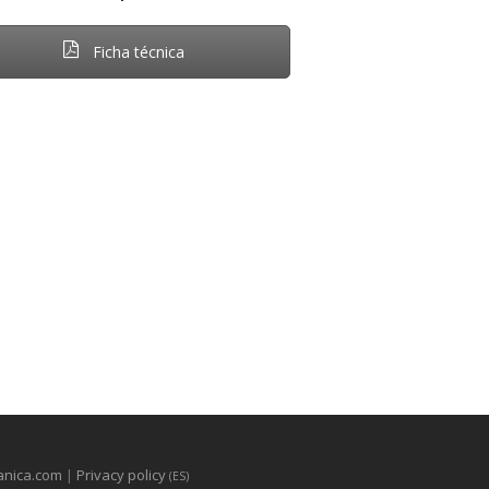
Ficha técnica
nica.com
|
Privacy policy
(ES)