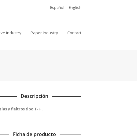
Español
English
ive industry
Paper Industry
Contact
Descripción
las y fieltros tipo T-H.
Ficha de producto