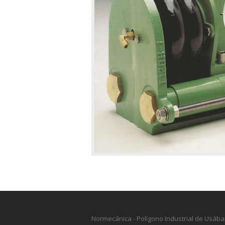
Normecánica - Polígono Industrial de Usábal,